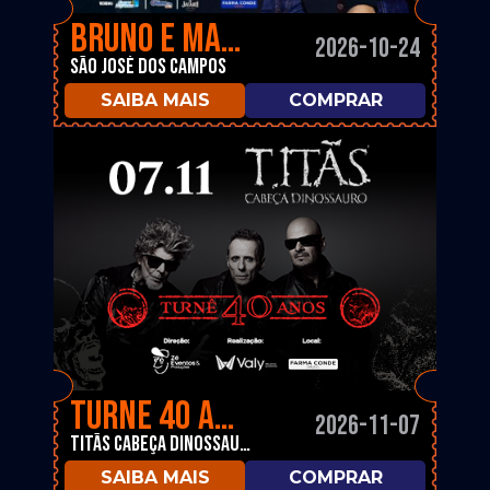
Bruno e Marrone
2026-10-24
São José dos Campos
SAIBA MAIS
COMPRAR
Turnê 40 Anos
2026-11-07
Titãs Cabeça Dinossauro
SAIBA MAIS
COMPRAR