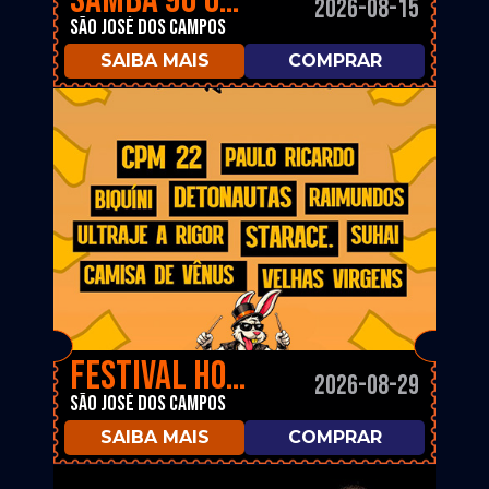
Samba 90 Graus
2026-08-15
São José dos Campos
SAIBA MAIS
COMPRAR
Festival Hora do Rock
2026-08-29
São José dos Campos
SAIBA MAIS
COMPRAR