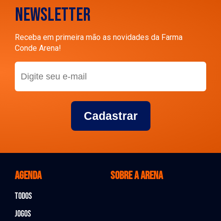
NEWSLETTER
Receba em primeira mão as novidades da Farma
Conde Arena!
Cadastrar
Agenda
Sobre a arena
Todos
Jogos